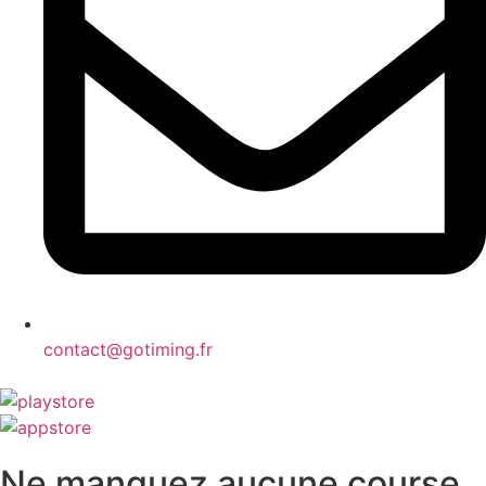
contact@gotiming.fr
Ne manquez aucune course