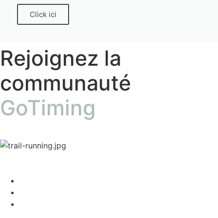
Click ici
Rejoignez la
communauté
GoTiming