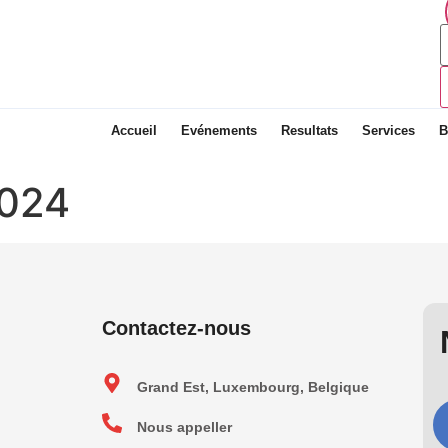
Accueil
Evénements
Resultats
Services
B
2024
Contactez-nous
Grand Est, Luxembourg, Belgique
Nous appeller