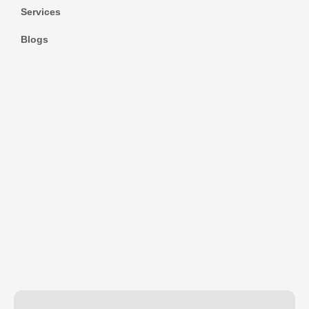
Services
Blogs