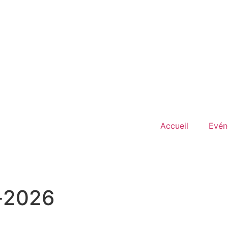
Accueil
Evén
l-2026