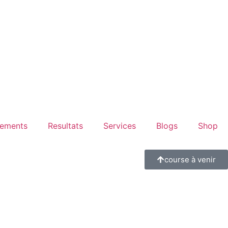
ements
Resultats
Services
Blogs
Shop
course à venir