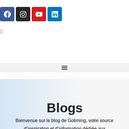
Blogs
Bienvenue sur le blog de Gotiming, votre source
d’inspiration et d’information dédiée aux