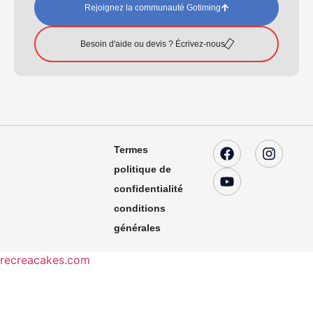
Rejoignez la communauté Gotiming
Besoin d'aide ou devis ? Écrivez-nous
Termes
politique de
confidentialité
conditions
générales
recreacakes.com