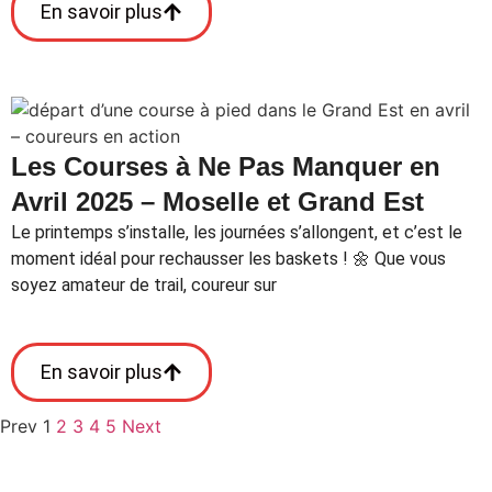
En savoir plus
Les Courses à Ne Pas Manquer en
Avril 2025 – Moselle et Grand Est
Le printemps s’installe, les journées s’allongent, et c’est le
moment idéal pour rechausser les baskets ! 🌼 Que vous
soyez amateur de trail, coureur sur
En savoir plus
Prev
1
2
3
4
5
Next