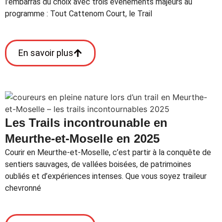
l'embarras du choix avec trois événements majeurs au
programme : Tout Cattenom Court, le Trail
En savoir plus
Les Trails incontrounable en
Meurthe-et-Moselle en 2025
Courir en Meurthe-et-Moselle, c’est partir à la conquête de
sentiers sauvages, de vallées boisées, de patrimoines
oubliés et d’expériences intenses. Que vous soyez traileur
chevronné