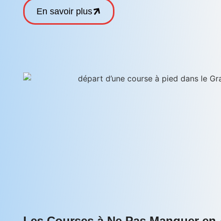
En savoir plus
Les Courses à Ne Pas Manquer en A