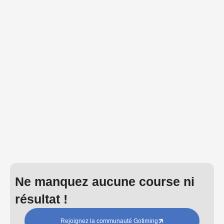
Ne manquez aucune course ni
résultat !
Rejoignez la communauté Gotiming