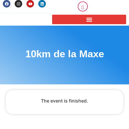
10km de la Maxe
The event is finished.