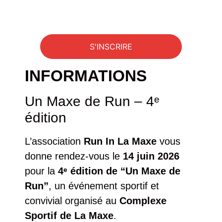
INFORMATIONS
S'INSCRIRE
INFORMATIONS
Un Maxe de Run – 4ᵉ
édition
L’association
Run In La Maxe
vous
donne rendez-vous le
14 juin 2026
pour la
4ᵉ édition de “Un Maxe de
Run”
, un événement sportif et
convivial organisé au
Complexe
Sportif de La Maxe
.