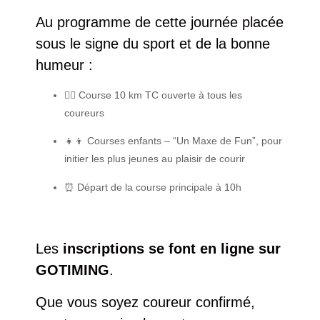
Au programme de cette journée placée
sous le signe du sport et de la bonne
humeur :
🏃‍♂️
Course 10 km TC
ouverte à tous les
coureurs
👧👦
Courses enfants – “Un Maxe de Fun”
, pour
initier les plus jeunes au plaisir de courir
⏰
Départ de la course principale à 10h
Les
inscriptions se font en ligne sur
GOTIMING
.
Que vous soyez coureur confirmé,