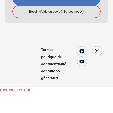
Besoin d'aide ou devis ? Écrivez-nous
Termes
politique de
confidentialité
conditions
générales
recreacakes.com