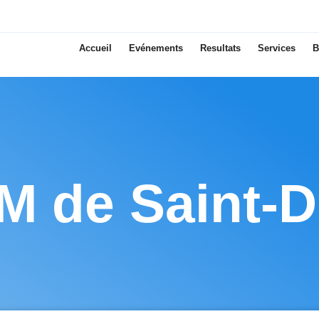
Accueil
Evénements
Resultats
Services
B
M de Saint-Di