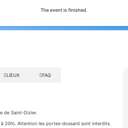
The event is finished.
LIEUX
FAQ
e de Saint-Dizier.
20h). Attention les portes-dossard sont interdits.