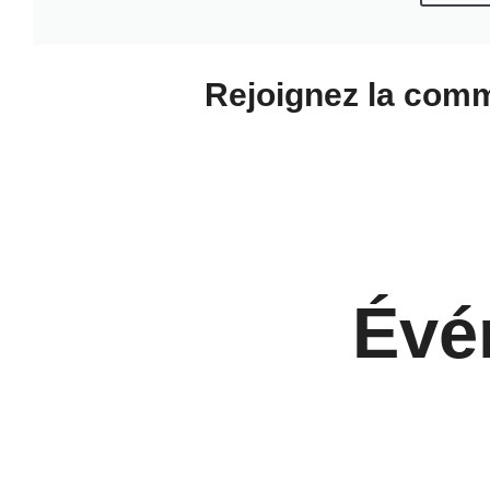
Rejoignez la com
Évé