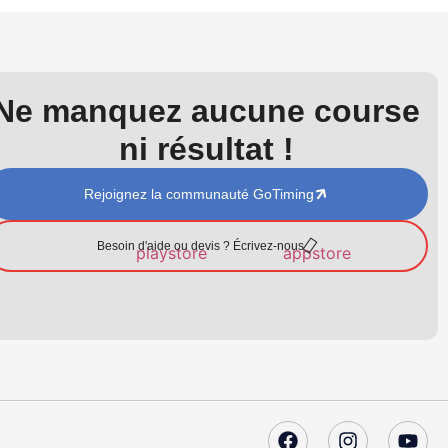
Ne manquez aucune course
ni résultat !
Rejoignez la communauté GoTiming
Besoin d'aide ou devis ? Écrivez-nous