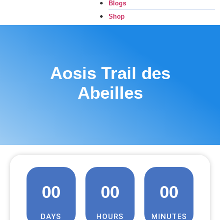
Blogs
Shop
Aosis Trail des
Abeilles
00
00
00
DAYS
HOURS
MINUTES