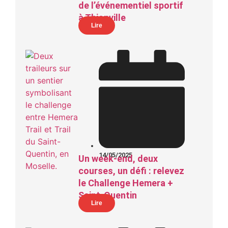
de l’événementiel sportif
à Thionville
Lire
14/05/2025
Un week-end, deux
courses, un défi : relevez
le Challenge Hemera +
Saint-Quentin
Lire