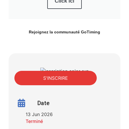
Click ici
Rejoignez la communauté
GoTiming
S'INSCRIRE
Date
13 Jun 2026
Terminé