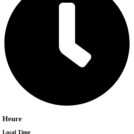
Heure
Local Time