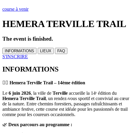
course à venir
HEMERA TERVILLE TRAIL
The event is finished.
INFORMATIONS
LIEUX
FAQ
S'INSCRIRE
INFORMATIONS
🏃‍♂️
Hemera Terville Trail – 14ème édition
Le
6 juin 2026
, la ville de
Terville
accueille la 14ᵉ édition du
Hemera Terville Trail
, un rendez-vous sportif et convivial au cœur
de la nature. Entre chemins forestiers, passages rafraîchissants et
ambiance festive, cette course est idéale pour les passionnés de trail
comme pour les coureurs occasionnels.
🌿
Deux parcours au programme :