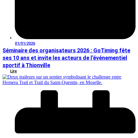
01/01/2026
Séminaire des organisateurs 2026 : GoTiming fête
ses 10 ans et invite les acteurs de l’événementiel
sportif à Thionville
Lire