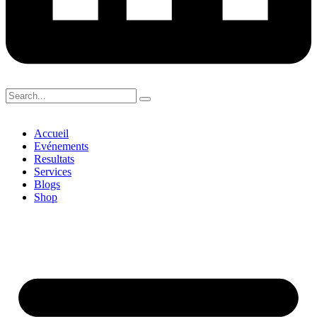
Accueil
Evénements
Resultats
Services
Blogs
Shop