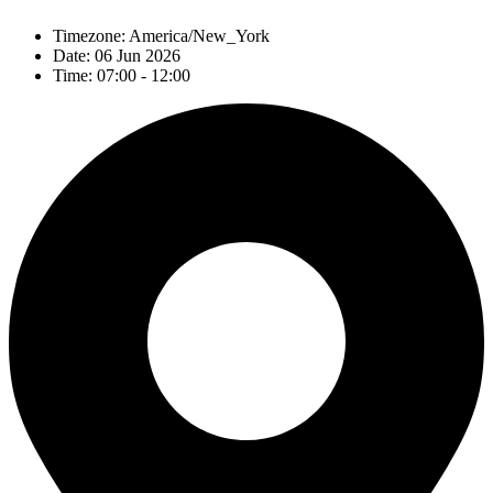
Timezone:
America/New_York
Date:
06 Jun 2026
Time:
07:00 - 12:00