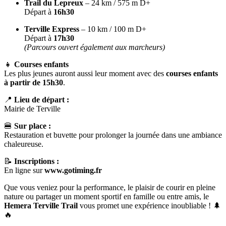
Trail du Lepreux
– 24 km / 575 m D+
Départ à
16h30
Terville Express
– 10 km / 100 m D+
Départ à
17h30
(Parcours ouvert également aux marcheurs)
👧
Courses enfants
Les plus jeunes auront aussi leur moment avec des
courses enfants
à partir de 15h30
.
📍
Lieu de départ :
Mairie de Terville
🍔
Sur place :
Restauration et buvette pour prolonger la journée dans une ambiance
chaleureuse.
📝
Inscriptions :
En ligne sur
www.gotiming.fr
Que vous veniez pour la performance, le plaisir de courir en pleine
nature ou partager un moment sportif en famille ou entre amis, le
Hemera Terville Trail
vous promet une expérience inoubliable ! 🌲
🔥