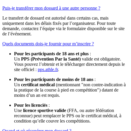
Puis-je transférer mon dossard à une autre personne ?
Le transfert de dossard est autorisé dans certains cas, mais
uniquement dans les délais fixés par l’organisateur. Pour toute
demande, contactez l’équipe via le formulaire disponible sur le site
de l’événement.
Quels documents dois-je fournir pour m’inscrire ?
Pour les participants de 18 ans et plus
:
Un
PPS (Prévention Par la Santé)
valide est obligatoire.
Vous pouvez l’obtenir et le télécharger directement depuis le
site officiel :
pps.athle.fr
.
Pour les participants de moins de 18 ans
:
Un
certificat médical
(mentionnant "non contre-indication à
la pratique de la course à pied en compétition") datant de
moins d’un an est requis.
Pour les licenciés
:
Une
licence sportive valide
(FFA, ou autre fédération
reconnue) peut remplacer le PPS ou le certificat médical, à
condition qu’elle couvre les compétitions.
Quand et où récupérer mon dossard ?