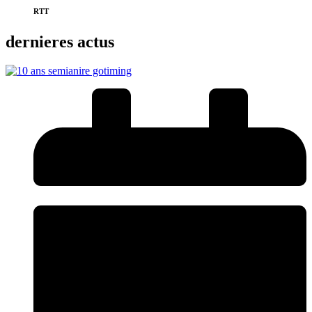
RTT
dernieres actus