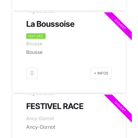
Aug 23, 2026
OUVERT
La Boussoise
NATURE
Bousse
Bousse
+ INFOS
Aug 29, 2026
OUVERT
FESTIVEL RACE
Ancy-Dornot
Ancy-Dornot