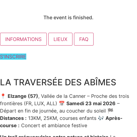
The event is finished.
INFORMATIONS
LIEUX
FAQ
S'INSCRIRE
LA TRAVERSÉE DES ABÎMES
📍
Elzange (57)
, Vallée de la Canner – Proche des trois
frontières (FR, LUX, ALL) 📅
Samedi 23 mai 2026
–
Départ en fin de journée, au coucher du soleil 🏁
Distances :
13KM, 25KM, courses enfants 🎶
Après-
course :
Concert et ambiance festive