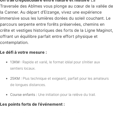
Un trail crépusculaire entre nature et histoire
La
Traversée des Abîmes vous plonge au cœur de la vallée de
la Canner. Au départ d’Elzange, vivez une expérience
immersive sous les lumières dorées du soleil couchant. Le
parcours serpente entre forêts préservées, chemins en
crête et vestiges historiques des forts de la Ligne Maginot,
offrant un équilibre parfait entre effort physique et
contemplation.
Le défi à votre mesure :
13KM :
Rapide et varié, le format idéal pour s’initier aux
sentiers locaux.
25KM :
Plus technique et exigeant, parfait pour les amateurs
de longues distances.
Course enfants :
Une initiation pour la relève du trail.
Les points forts de l’événement :