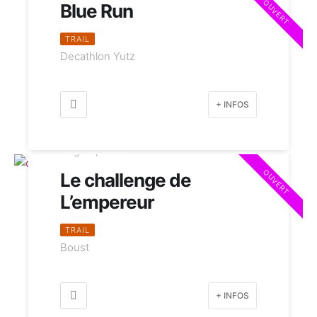
OUVERT
Blue Run
TRAIL
Decathlon Yutz
+ INFOS
Aug 23, 2026
OUVERT
Le challenge de
L’empereur
TRAIL
Boust
+ INFOS