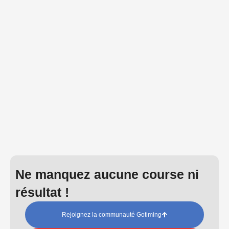
Ne manquez aucune course ni
résultat !
Rejoignez la communauté Gotiming