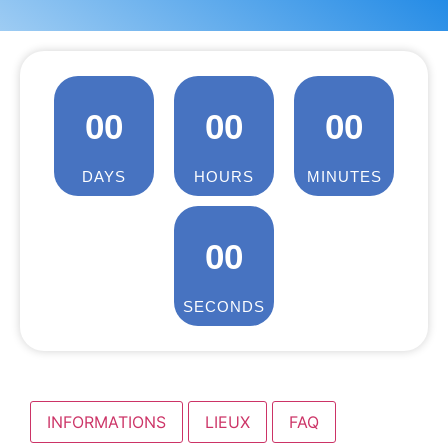
00
00
00
DAYS
HOURS
MINUTES
00
SECONDS
INFORMATIONS
LIEUX
FAQ