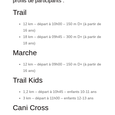
profils de participants :
Trail
12 km
– départ à
10h00
– 150 m D+ (à partir de
16 ans)
18 km
– départ à
09h45
– 300 m D+ (à partir de
18 ans)
Marche
12 km
– départ à
09h00
– 150 m D+ (à partir de
16 ans)
Trail Kids
1,2 km
– départ à
10h45
– enfants 10-11 ans
3 km
– départ à
11h00
– enfants 12-13 ans
Cani Cross