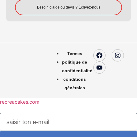
Besoin d'aide ou devis ? Écrivez-nous
Termes
politique de
confidentialité
conditions
générales
recreacakes.com