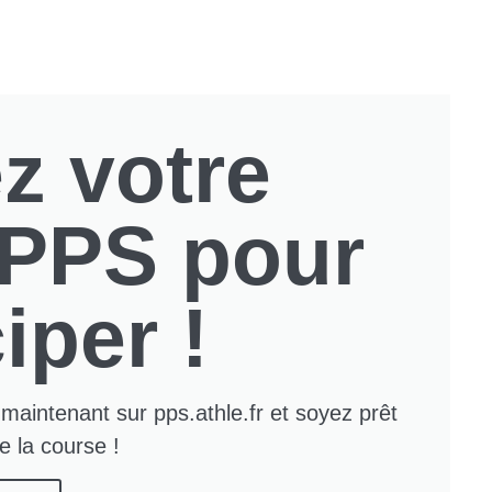
z votre
t PPS pour
iper !
maintenant sur pps.athle.fr et soyez prêt
de la course !