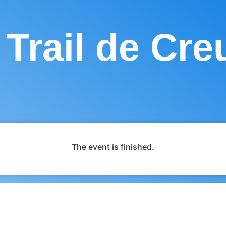
 Trail de Cre
The event is finished.