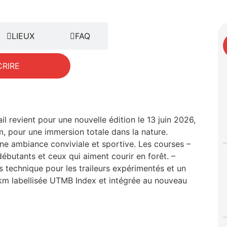
LIEUX
FAQ
CRIRE
l revient pour une nouvelle édition le 13 juin 2026,
, pour une immersion totale dans la nature.
ne ambiance conviviale et sportive. Les courses –
débutants et ceux qui aiment courir en forêt. –
 technique pour les traileurs expérimentés et un
m labellisée UTMB Index et intégrée au nouveau