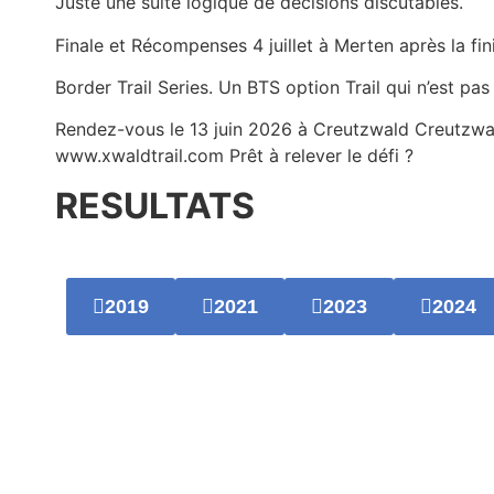
Juste une suite logique de décisions discutables.
Finale et Récompenses 4 juillet à Merten après la fi
Border Trail Series. Un BTS option Trail qui n’est pas
Rendez-vous le 13 juin 2026 à Creutzwald Creutzwald
www.xwaldtrail.com Prêt à relever le défi ?
RESULTATS
2019
2021
2023
2024