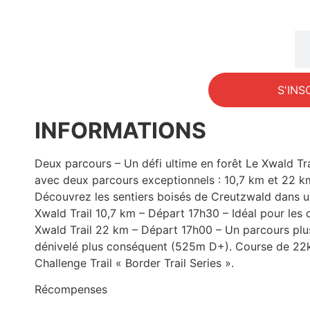
INFORMATIONS
S'INS
INFORMATIONS
Deux parcours – Un défi ultime en forêt Le Xwald Trai
avec deux parcours exceptionnels : 10,7 km et 22 km
Découvrez les sentiers boisés de Creutzwald dans u
Xwald Trail 10,7 km – Départ 17h30 – Idéal pour les 
Xwald Trail 22 km – Départ 17h00 – Un parcours plus
dénivelé plus conséquent (525m D+). Course de 22k
Challenge Trail « Border Trail Series ».
Récompenses