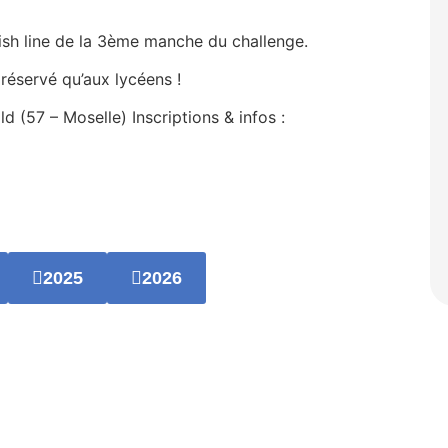
nish line de la 3ème manche du challenge.
 réservé qu’aux lycéens !
 (57 – Moselle) Inscriptions & infos :
2025
2026