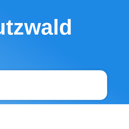
utzwald