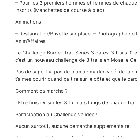
– Pour les 3 premiers hommes et femmes de chaque c
inscrits (Manchettes de course à pied).
Animations
– Restauration/Buvette sur place. – Photographe de l
Anim’Affaires.
Le Challenge Border Trail Series 3 dates. 3 trails. 0 
c’est un nouveau challenge de 3 trails en Moselle Ce
Pas de superflu, pas de blabla : du dénivelé, de la 
t’aimes courir quand ça tire sur le côté et que le car
Comment ça marche ?
· Etre finisher sur les 3 formats longs de chaque trail
Participation au Challenge validée !
Aucun surcoût, aucune démarche supplémentaire.