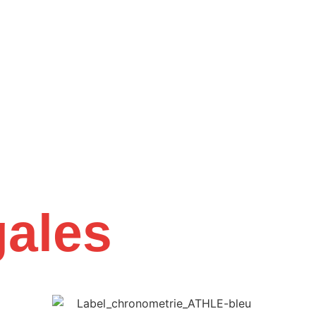
gales