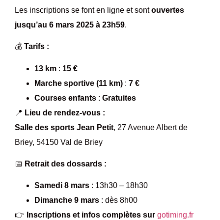
Les inscriptions se font en ligne et sont
ouvertes
jusqu’au 6 mars 2025 à 23h59
.
💰
Tarifs :
13 km
:
15 €
Marche sportive (11 km)
:
7 €
Courses enfants
:
Gratuites
📍
Lieu de rendez-vous :
Salle des sports Jean Petit
, 27 Avenue Albert de
Briey, 54150 Val de Briey
📅
Retrait des dossards :
Samedi 8 mars
: 13h30 – 18h30
Dimanche 9 mars
: dès 8h00
👉
Inscriptions et infos complètes sur
gotiming.fr