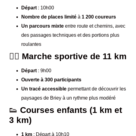
Départ
: 10h00
Nombre de places limité
à
1 200 coureurs
Un parcours mixte
entre route et chemins, avec
des passages techniques et des portions plus
roulantes
🚶‍♂️
Marche sportive de 11 km
Départ
: 9h00
Ouverte à 300 participants
Un tracé accessible
permettant de découvrir les
paysages de Briey à un rythme plus modéré
👟
Courses enfants (1 km et
3 km)
1 km
: Départ à 10h10