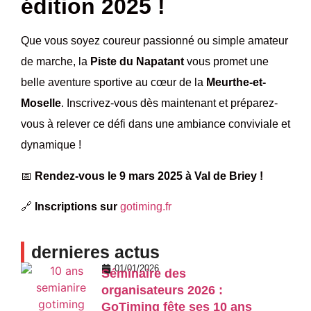
édition 2025 !
Que vous soyez coureur passionné ou simple amateur
de marche, la
Piste du Napatant
vous promet une
belle aventure sportive au cœur de la
Meurthe-et-
Moselle
. Inscrivez-vous dès maintenant et préparez-
vous à relever ce défi dans une ambiance conviviale et
dynamique !
📅
Rendez-vous le 9 mars 2025 à Val de Briey !
🔗
Inscriptions sur
gotiming.fr
dernieres actus
01/01/2026
Séminaire des
organisateurs 2026 :
GoTiming fête ses 10 ans